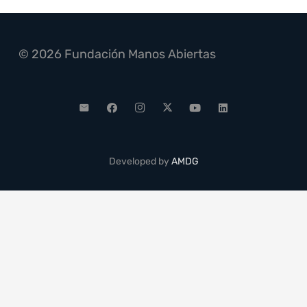
© 2026 Fundación Manos Abiertas
Developed by
AMDG