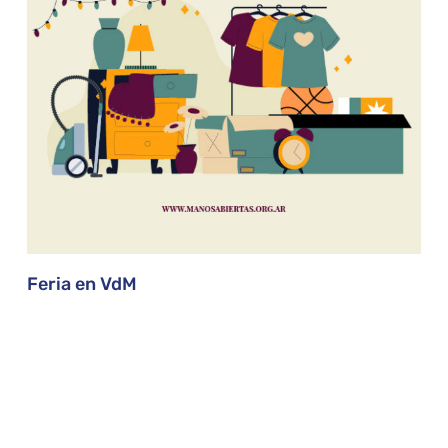
Feria en VdM