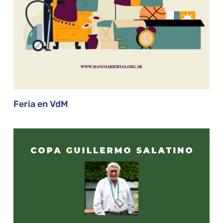
Feria en VdM