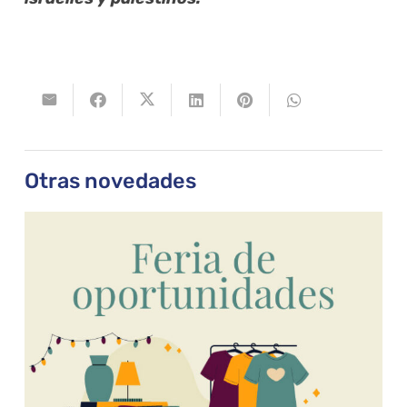
Otras novedades