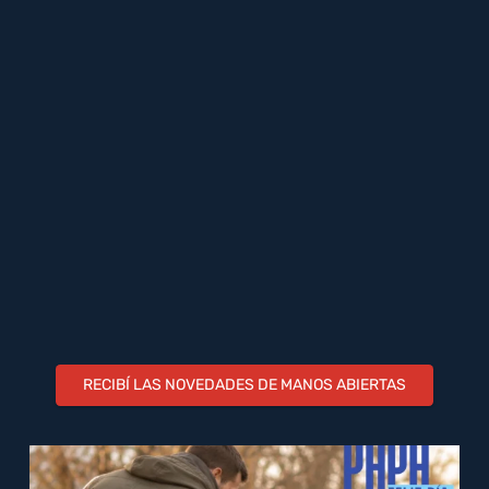
RECIBÍ LAS NOVEDADES DE MANOS ABIERTAS