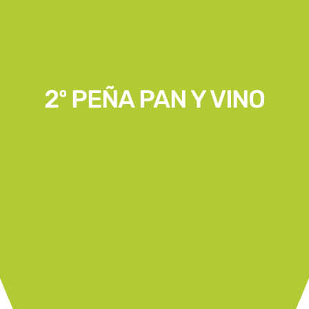
2º PEÑA PAN Y VINO