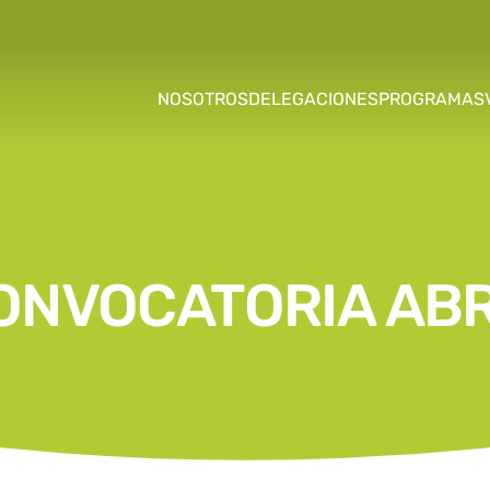
NOSOTROS
DELEGACIONES
PROGRAMAS
ONVOCATORIA ABR