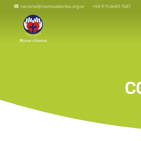
nacional@manosabiertas.org.ar
+54 9 11 6640 7627
C