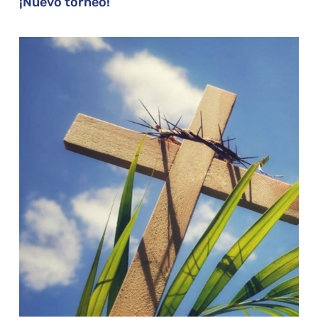
¡Nuevo torneo!