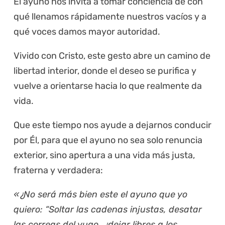
El ayuno nos invita a tomar conciencia de con
qué llenamos rápidamente nuestros vacíos y a
qué voces damos mayor autoridad.
Vivido con Cristo, este gesto abre un camino de
libertad interior, donde el deseo se purifica y
vuelve a orientarse hacia lo que realmente da
vida.
Que este tiempo nos ayude a dejarnos conducir
por Él, para que el ayuno no sea solo renuncia
exterior, sino apertura a una vida más justa,
fraterna y verdadera:
«¿No será más bien este el ayuno que yo
quiero: “Soltar las cadenas injustas, desatar
las correas del yugo, ¿dejar libres a los