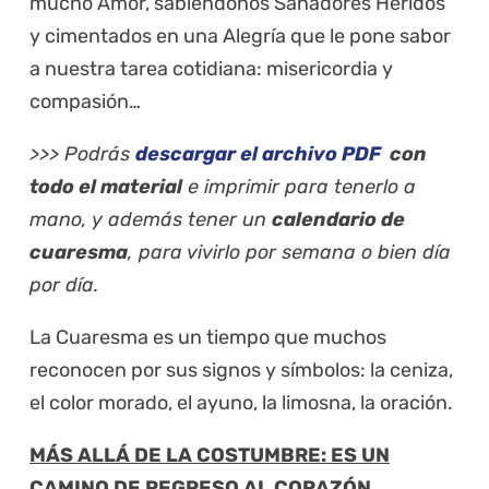
mucho Amor, sabiéndonos Sanadores Heridos
y cimentados en una Alegría que le pone sabor
a nuestra tarea cotidiana: misericordia y
compasión…
>>> Podrás
descargar el archivo PDF
con
todo el material
e imprimir para tenerlo a
mano, y además tener un
calendario de
cuaresma
, para vivirlo por semana o bien día
por día.
La Cuaresma es un tiempo que muchos
reconocen por sus signos y símbolos: la ceniza,
el color morado, el ayuno, la limosna, la oración.
MÁS ALLÁ DE LA COSTUMBRE: ES UN
CAMINO DE REGRESO AL CORAZÓN