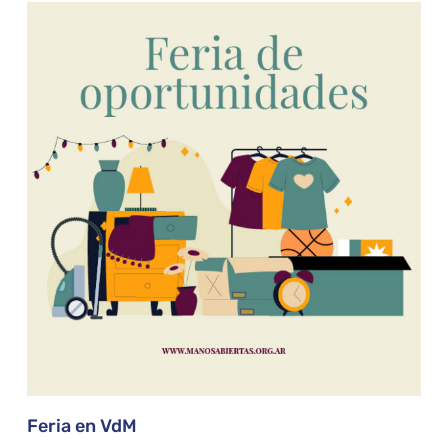
Feria en VdM