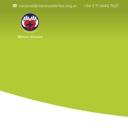
nacional@manosabiertas.org.ar
+54 9 11 6640 7627