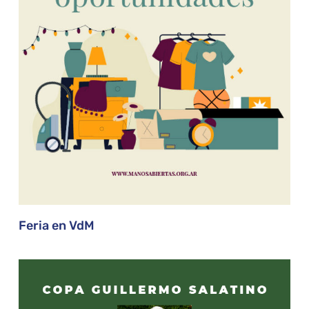
Feria en VdM