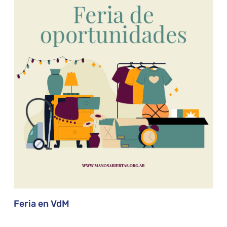
Feria en VdM