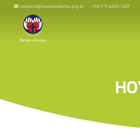
nacional@manosabiertas.org.ar
+54 9 11 6640 7627
HO