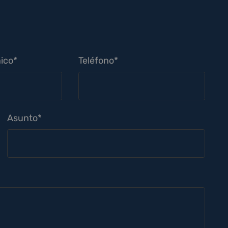
ico*
Teléfono*
Asunto*