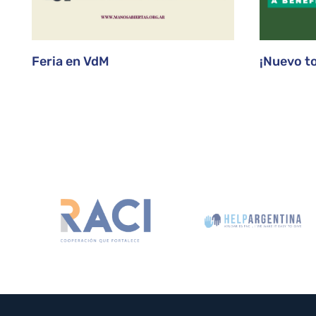
Feria en VdM
¡Nuevo t