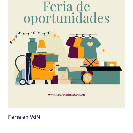
Feria en VdM