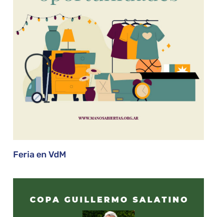
Feria en VdM