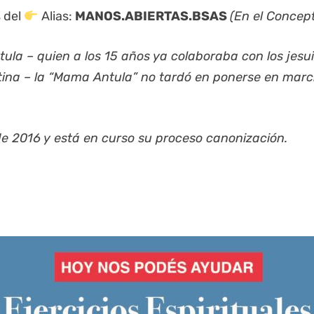
 del
Alias:
MANOS.ABIERTAS.BSAS
(En el Concep
la – quien a los 15 años ya colaboraba con los jesui
entina – la “Mama Antula” no tardó en ponerse en mar
de 2016 y está en curso su proceso canonización.