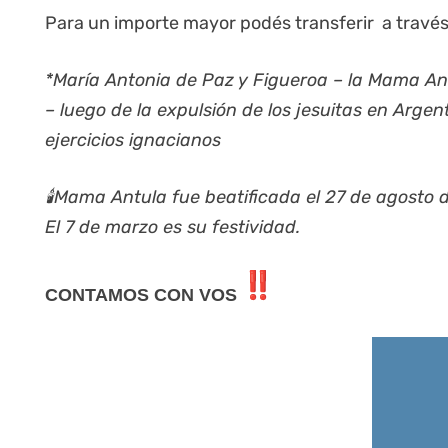
Para un importe mayor podés transferir a través
*María Antonia de Paz y Figueroa – la Mama Antu
– luego de la expulsión de los jesuitas en Arg
ejercicios igna
cianos
🕯Mama Antula fue beatificada el 27 de agosto 
El 7 de marzo es su festividad.
CONTAMOS CON VOS