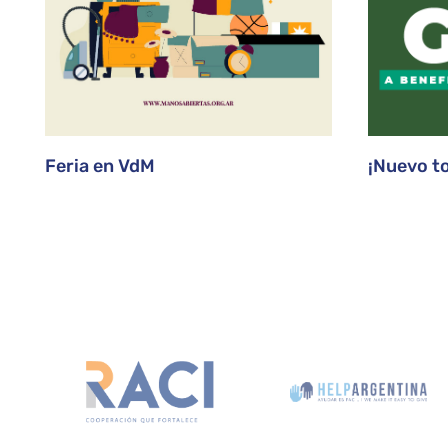
Feria en VdM
¡Nuevo t