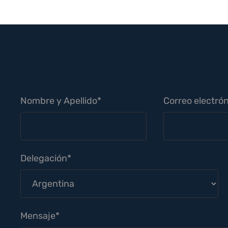
Nombre y Apellido*
Correo electrón
Delegación*
Mensaje*