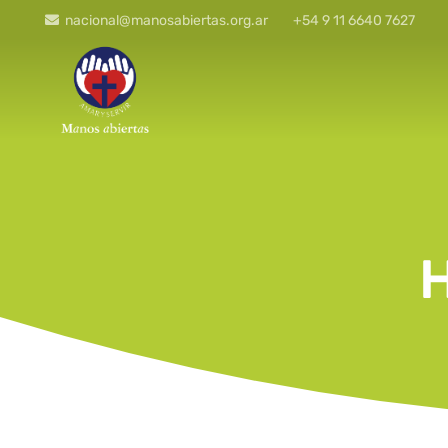
nacional@manosabiertas.org.ar
+54 9 11 6640 7627