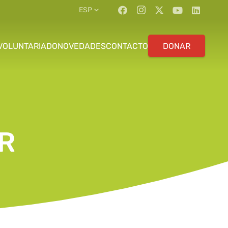
ESP
VOLUNTARIADO
NOVEDADES
CONTACTO
DONAR
R