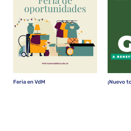
Feria en VdM
¡Nuevo t