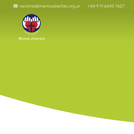
nacional@manosabiertas.org.ar
+54 9 11 6640 7627