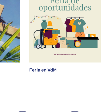
Feria en VdM