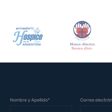
Nombre y Apellido*
Correo electrón