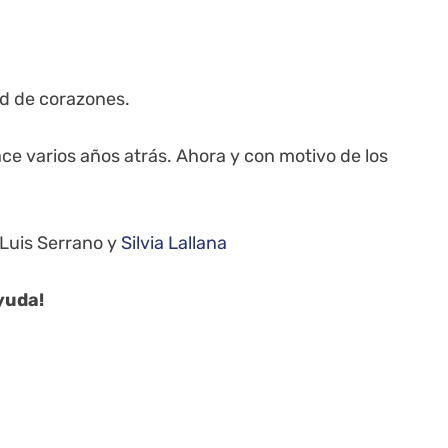
ad de corazones.
e varios años atrás. Ahora y con motivo de los
 Luis Serrano y
Silvia Lallana
yuda!