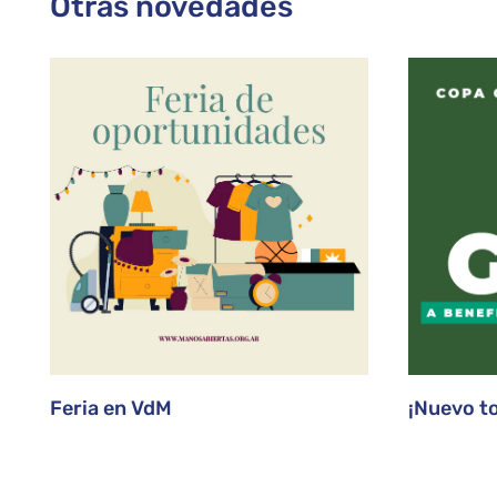
Otras novedades
Feria en VdM
¡Nuevo t