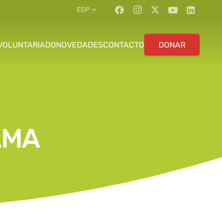
ESP
VOLUNTARIADO
NOVEDADES
CONTACTO
DONAR
LMA