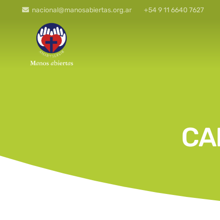
nacional@manosabiertas.org.ar
+54 9 11 6640 7627
CA