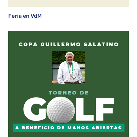
Feria en VdM