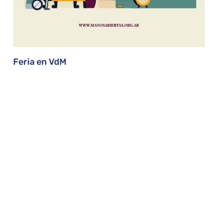
Feria en VdM