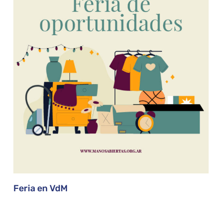
Feria en VdM