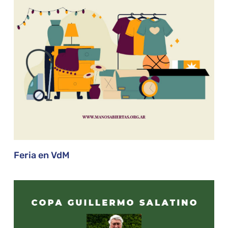
Feria en VdM