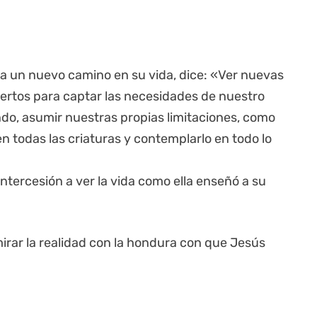
aba un nuevo camino en su vida, dice: «Ver nuevas
biertos para captar las necesidades de nuestro
o, asumir nuestras propias limitaciones, como
 en todas las criaturas y contemplarlo en todo lo
ntercesión a ver la vida como ella enseñó a su
irar la realidad con la hondura con que Jesús