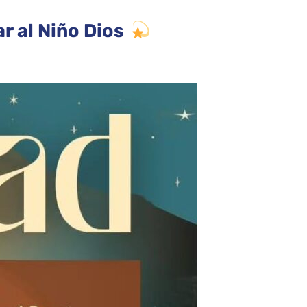
r al Niño Dios