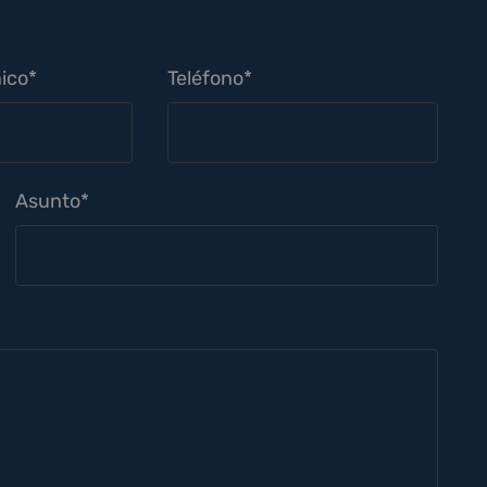
ico*
Teléfono*
Asunto*