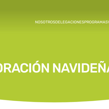
NOSOTROS
DELEGACIONES
PROGRAMAS
ORACIÓN NAVIDEÑ