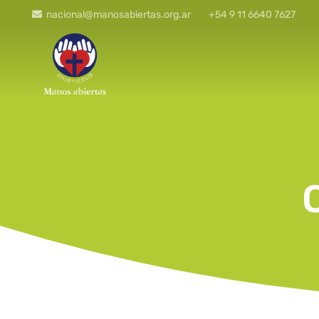
nacional@manosabiertas.org.ar
+54 9 11 6640 7627