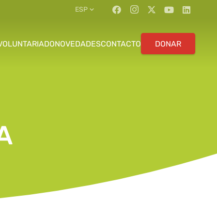
ESP
VOLUNTARIADO
NOVEDADES
CONTACTO
DONAR
A