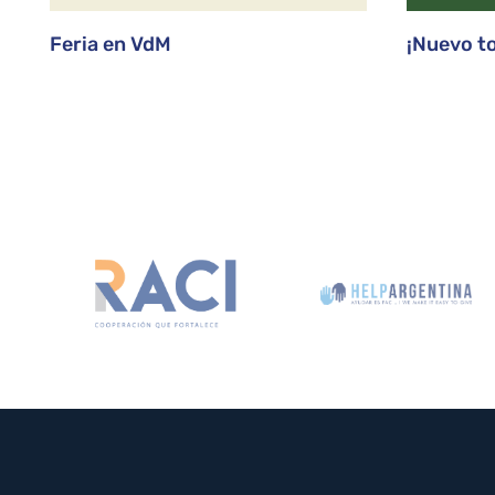
Feria en VdM
¡Nuevo t