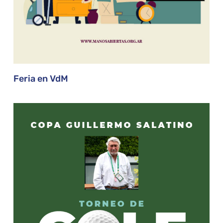
Feria en VdM