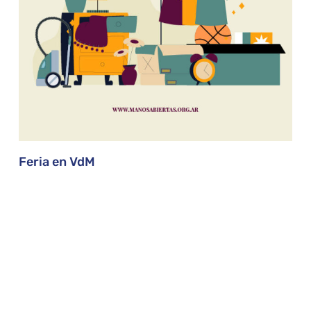
Feria en VdM