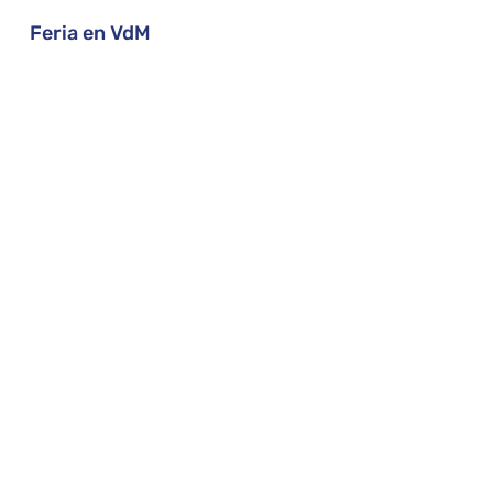
Feria en VdM