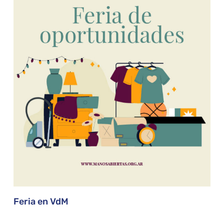
Feria en VdM