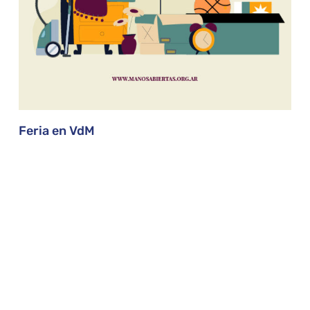
Feria en VdM