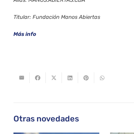
Alias: MANOS.ABIERTAS.CBA
Titular: Fundación Manos Abiertas
Más info
Otras novedades