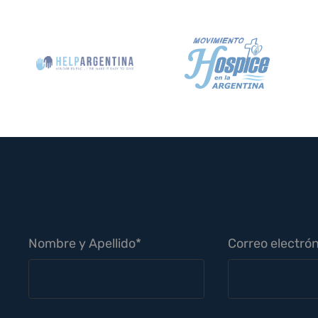
Nombre y Apellido*
Correo electrón