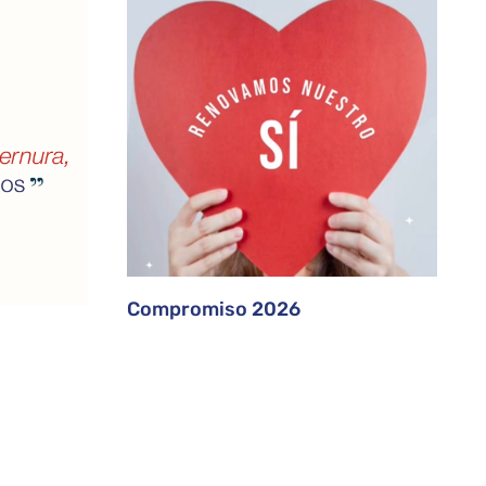
Compromiso 2026