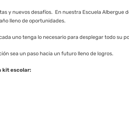
etas y nuevos desafíos. En nuestra Escuela Albergue de
año lleno de oportunidades.
da uno tenga lo necesario para desplegar todo su po
n sea un paso hacia un futuro lleno de logros.
kit escolar: