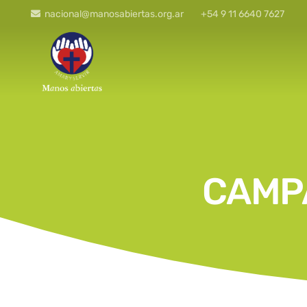
nacional@manosabiertas.org.ar
+54 9 11 6640 7627
CAMP