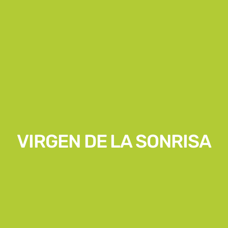
VIRGEN DE LA SONRISA