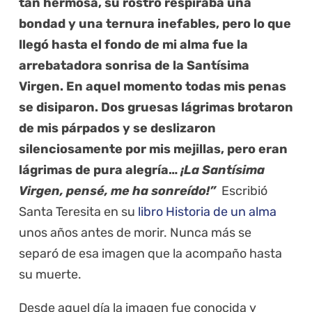
tan hermosa, su rostro respiraba una
bondad y una ternura inefables, pero lo que
llegó hasta el fondo de mi alma fue la
arrebatadora sonrisa de la Santísima
Virgen.
En aquel momento todas mis penas
se disiparon. Dos gruesas lágrimas brotaron
de mis párpados y se deslizaron
silenciosamente por mis mejillas, pero eran
lágrimas de pura alegría…
¡La Santísima
Virgen, pensé, me ha sonreído!”
Escribió
Santa Teresita en su
libro Historia de un alma
unos años antes de morir. Nunca más se
separó de esa imagen que la acompaño hasta
su muerte.
Desde aquel día la imagen fue conocida y