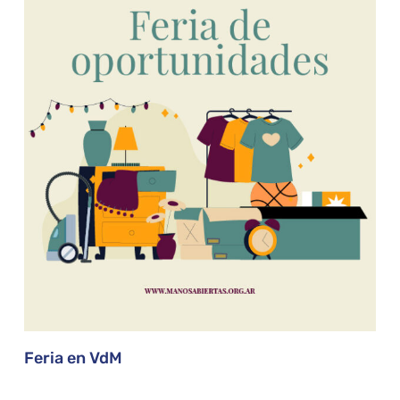
Feria en VdM