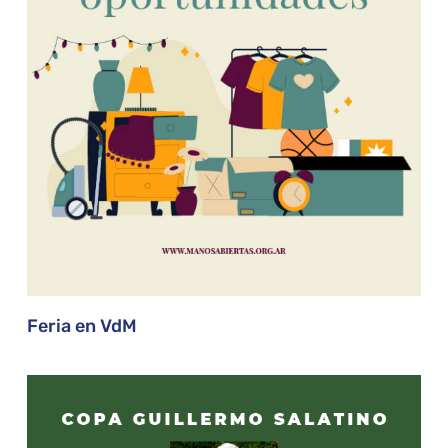
Feria en VdM