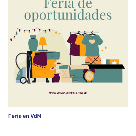
Feria en VdM