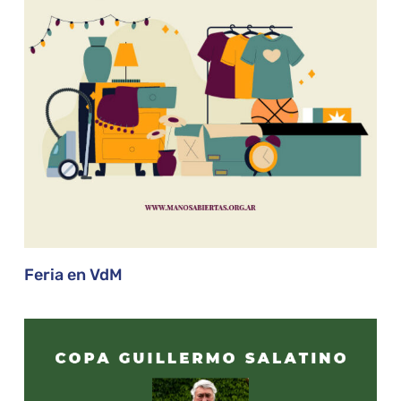
Feria en VdM