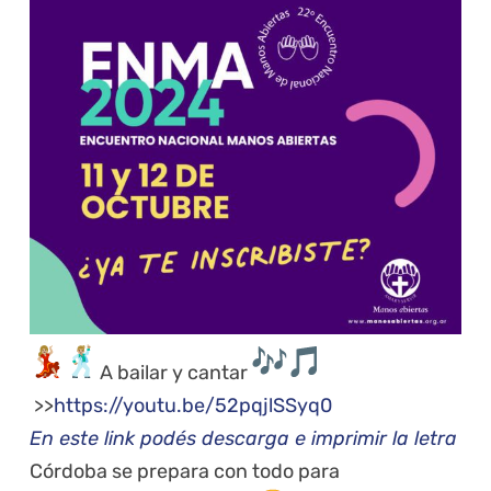
A bailar y cantar
>>
https://youtu.be/52pqjlSSyq0
En este link podés descarga e imprimir la letra
Córdoba se prepara con todo para